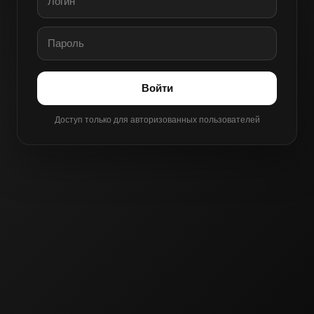
Войти
Доступ только для авторизованных пользователей