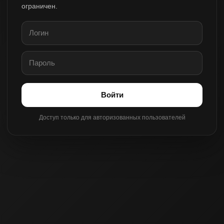
ограничен.
Войти
Доступ только для авторизованных пользователей