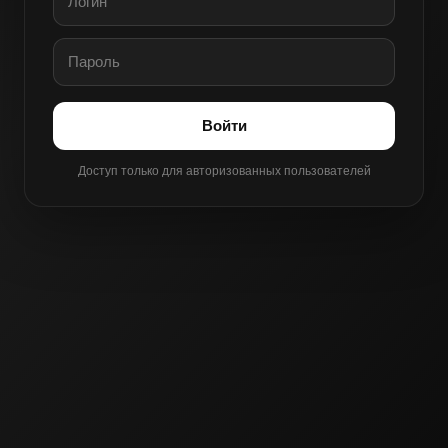
Войти
Доступ только для авторизованных пользователей