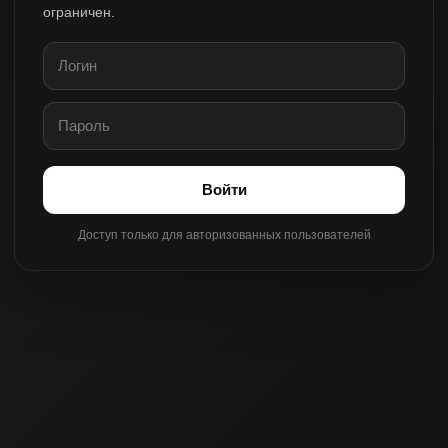
ограничен.
Войти
Доступ только для авторизованных пользователей