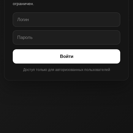
ограничен.
Войти
Доступ только для авторизованных пользователей