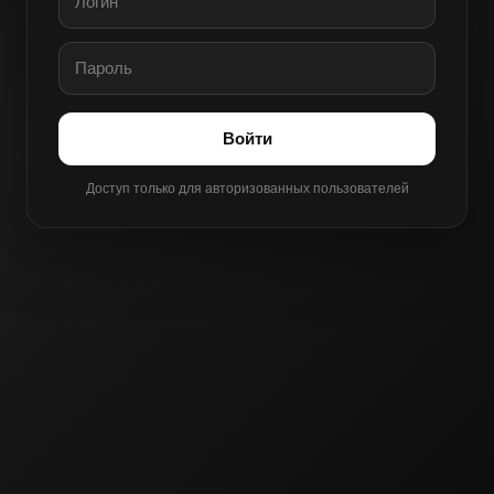
Войти
Доступ только для авторизованных пользователей