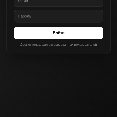
Войти
Доступ только для авторизованных пользователей