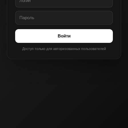
Войти
Доступ только для авторизованных пользователей