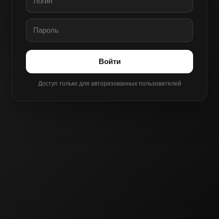
Войти
Доступ только для авторизованных пользователей