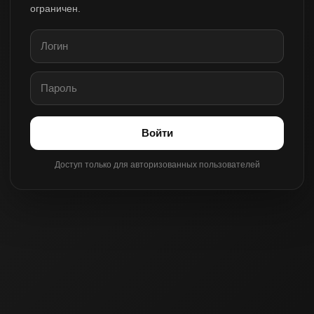
ограничен.
Войти
Доступ только для авторизованных пользователей