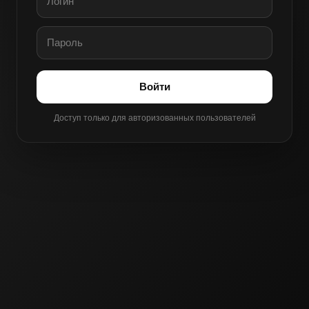
Войти
Доступ только для авторизованных пользователей