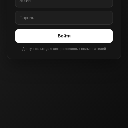
Войти
Доступ только для авторизованных пользователей