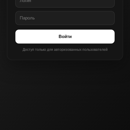
Войти
Доступ только для авторизованных пользователей