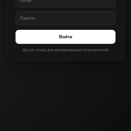
Войти
Доступ только для авторизованных пользователей