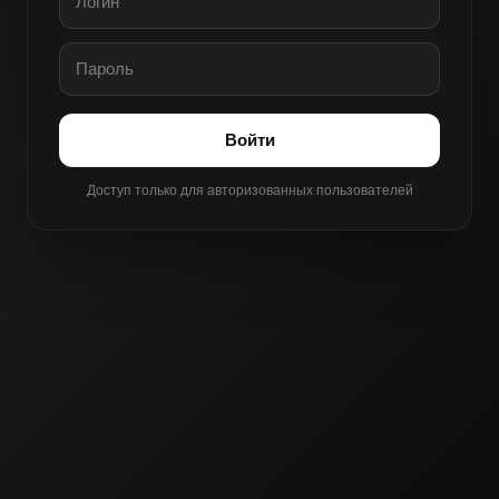
Войти
Доступ только для авторизованных пользователей