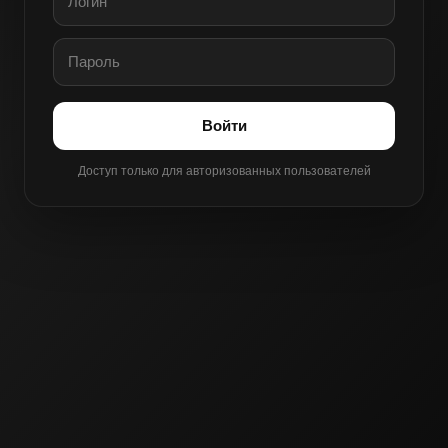
Войти
Доступ только для авторизованных пользователей