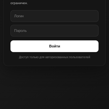
ограничен.
Войти
Доступ только для авторизованных пользователей