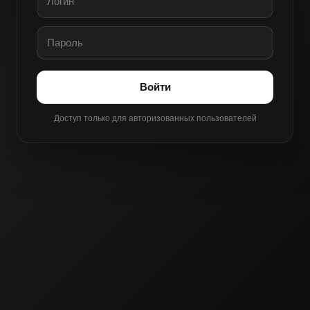
Войти
Доступ только для авторизованных пользователей