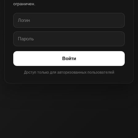
ограничен.
Войти
Доступ только для авторизованных пользователей