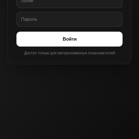
Войти
Доступ только для авторизованных пользователей