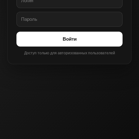
Войти
Доступ только для авторизованных пользователей