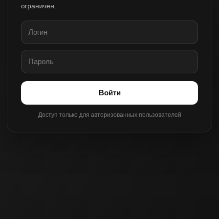
ограничен.
Войти
Доступ только для авторизованных пользователей