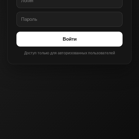
Войти
Доступ только для авторизованных пользователей