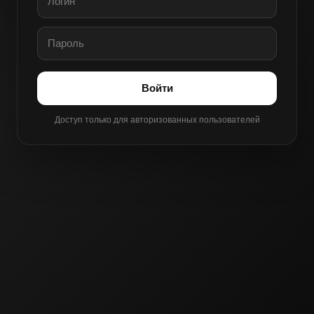
Войти
Доступ только для авторизованных пользователей