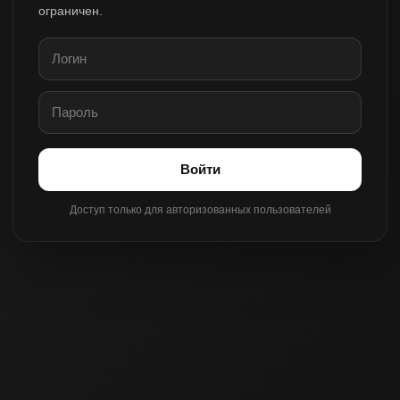
ограничен.
Войти
Доступ только для авторизованных пользователей