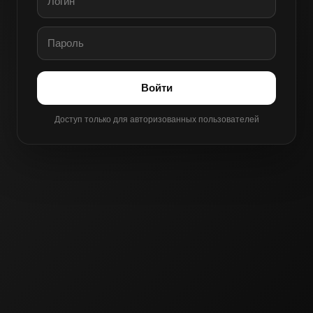
Войти
Доступ только для авторизованных пользователей