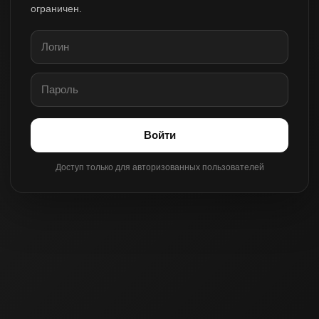
ограничен.
Войти
Доступ только для авторизованных пользователей