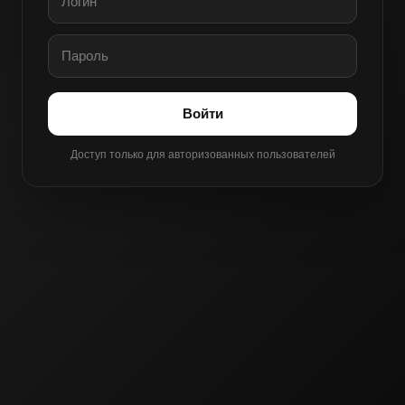
Войти
Доступ только для авторизованных пользователей