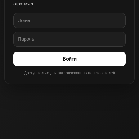
ограничен.
Войти
Доступ только для авторизованных пользователей