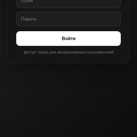
Войти
Доступ только для авторизованных пользователей