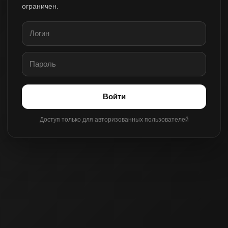
ограничен.
Войти
Доступ только для авторизованных пользователей