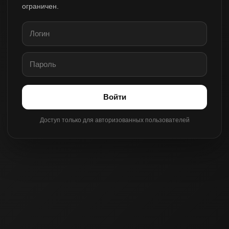
ограничен.
Войти
Доступ только для авторизованных пользователей