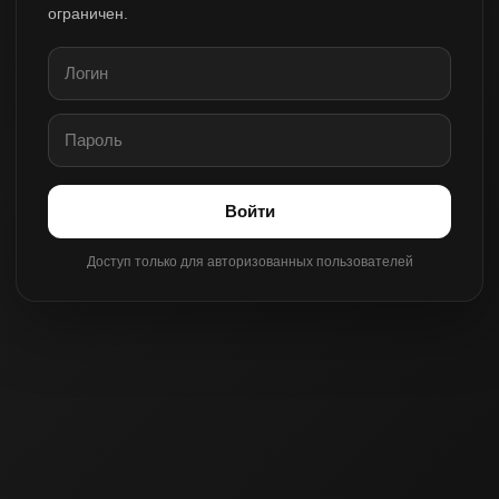
ограничен.
Войти
Доступ только для авторизованных пользователей