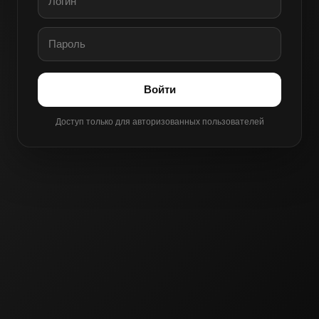
Войти
Доступ только для авторизованных пользователей