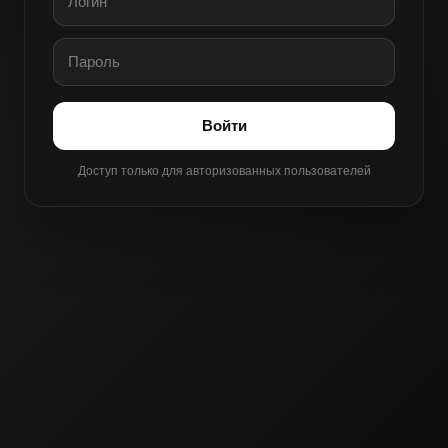
Войти
Доступ только для авторизованных пользователей