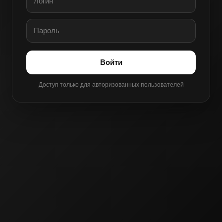
Войти
Доступ только для авторизованных пользователей