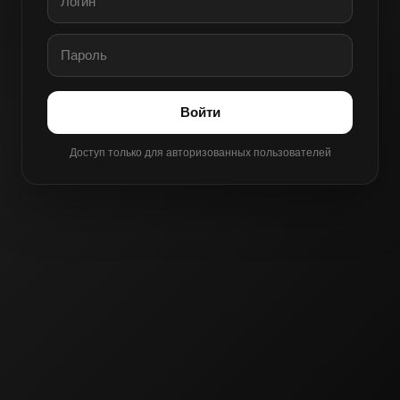
Войти
Доступ только для авторизованных пользователей