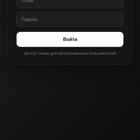
Войти
Доступ только для авторизованных пользователей