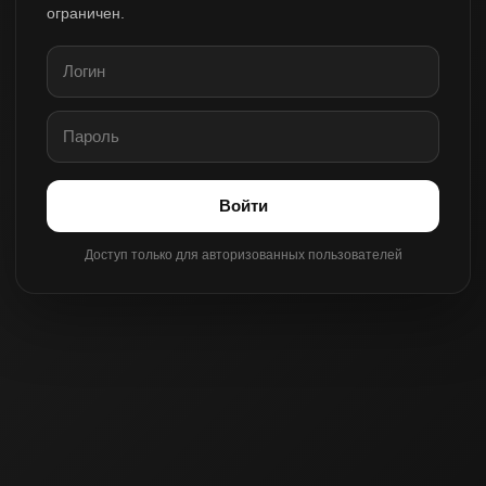
ограничен.
Войти
Доступ только для авторизованных пользователей