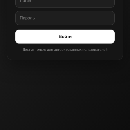
Войти
Доступ только для авторизованных пользователей