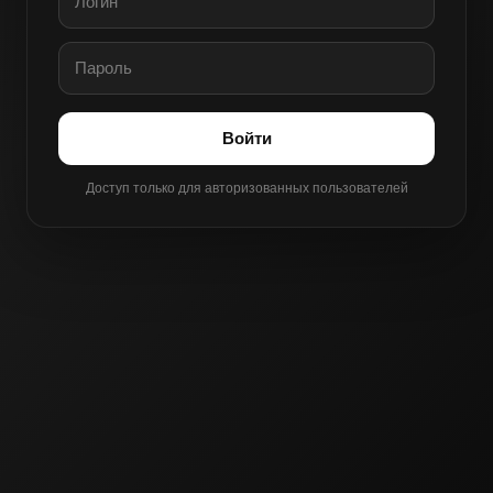
Войти
Доступ только для авторизованных пользователей