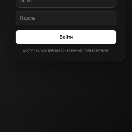
Войти
Доступ только для авторизованных пользователей