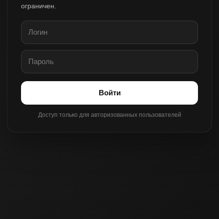
ограничен.
Войти
Доступ только для авторизованных пользователей