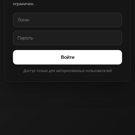
ограничен.
Войти
Доступ только для авторизованных пользователей