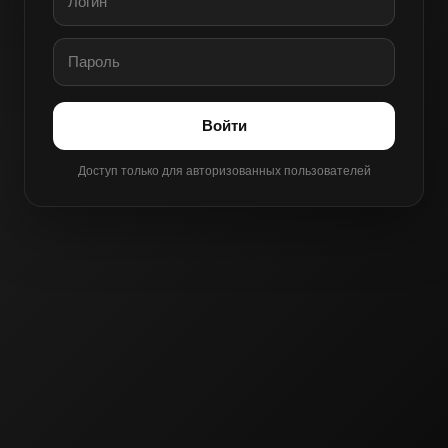
Войти
Доступ только для авторизованных пользователей