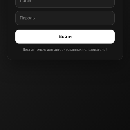
Войти
Доступ только для авторизованных пользователей