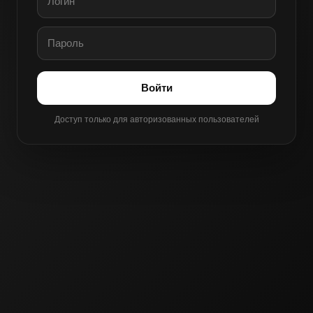
Войти
Доступ только для авторизованных пользователей