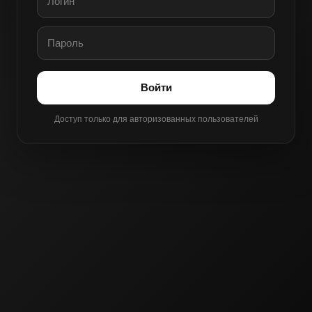
Войти
Доступ только для авторизованных пользователей