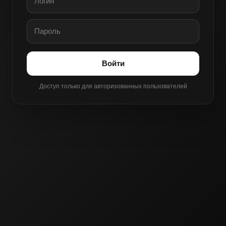
Войти
Доступ только для авторизованных пользователей