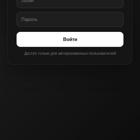
Войти
Доступ только для авторизованных пользователей